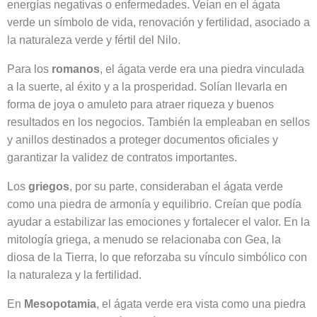
energías negativas o enfermedades. Veían en el ágata
verde un símbolo de vida, renovación y fertilidad, asociado a
la naturaleza verde y fértil del Nilo.
Para los
romanos
, el ágata verde era una piedra vinculada
a la suerte, al éxito y a la prosperidad. Solían llevarla en
forma de joya o amuleto para atraer riqueza y buenos
resultados en los negocios. También la empleaban en sellos
y anillos destinados a proteger documentos oficiales y
garantizar la validez de contratos importantes.
Los
griegos
, por su parte, consideraban el ágata verde
como una piedra de armonía y equilibrio. Creían que podía
ayudar a estabilizar las emociones y fortalecer el valor. En la
mitología griega, a menudo se relacionaba con Gea, la
diosa de la Tierra, lo que reforzaba su vínculo simbólico con
la naturaleza y la fertilidad.
En
Mesopotamia
, el ágata verde era vista como una piedra