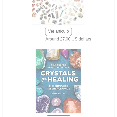
Ver artículo
Around 27.00 US dollars