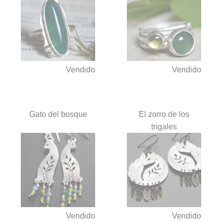
Vendido
Vendido
Gato del bosque
El zorro de los
trigales
Vendido
Vendido