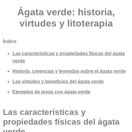
Ágata verde: historia,
virtudes y litoterapia
Índice
Las características y propiedades físicas del ágata
verde
Historia, creencias y leyendas sobre el ágata verde
Las virtudes y beneficios del ágata verde
Ejemplos de joyas con ágata verde
Las características y
propiedades físicas del ágata
verde