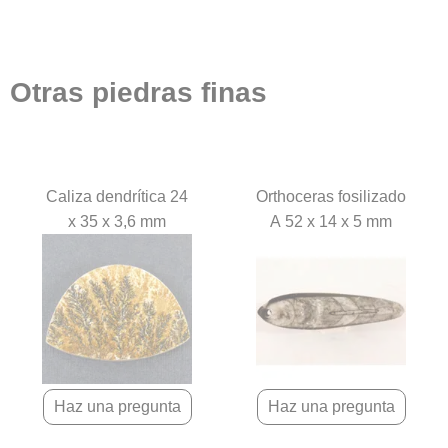
Otras piedras finas
Caliza dendrítica 24
Orthoceras fosilizado
x 35 x 3,6 mm
A 52 x 14 x 5 mm