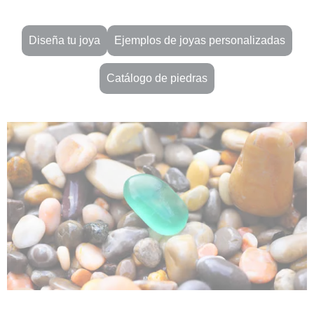
Diseña tu joya
Ejemplos de joyas personalizadas
Catálogo de piedras