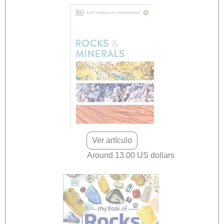
Ver artículo
Around 13.00 US dollars