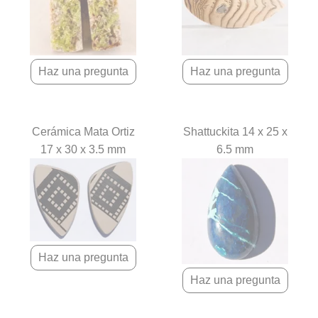
Cerámica Mata Ortiz
Shattuckita 14 x 25 x
17 x 30 x 3.5 mm
6.5 mm