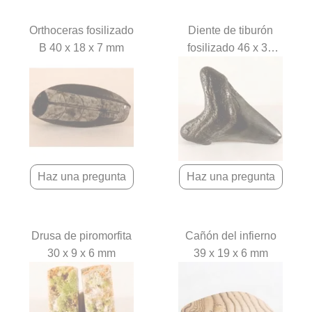
Orthoceras fosilizado
Diente de tiburón
B 40 x 18 x 7 mm
fosilizado 46 x 33
mm
Drusa de piromorfita
Cañón del infierno
30 x 9 x 6 mm
39 x 19 x 6 mm