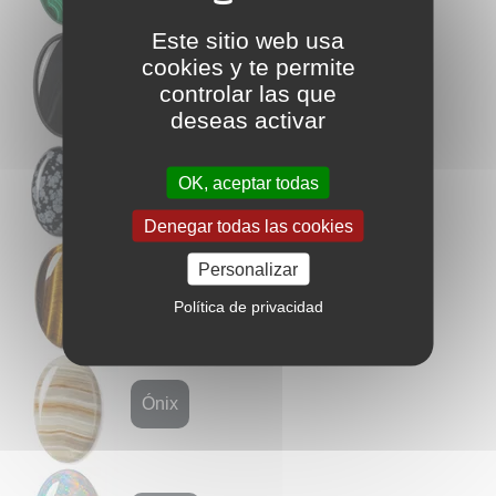
Este sitio web usa
cookies y te permite
Obsidiana
controlar las que
deseas activar
OK, aceptar todas
Obsidiana copo de nieve
Denegar todas las cookies
Personalizar
Ojo de tigre
Política de privacidad
Ónix