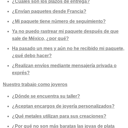
¿Cuáles son los plazos de entrega?
¿Envían paquetes desde Francia?
¿Mi paquete tiene número de seguimiento?
Ya no puedo rastrear mi paquete después de que
sale de México, ¿por qué?
Ha pasado un mes y aún no he recibido mi paquete,
¿qué debo hacer?
¿Realizan envíos mediante mensajería privada o
exprés?
Nuestro trabajo como joyeros
¿Dónde se encuentra su taller?
¿Aceptan encargos de joyería personalizados?
¿Qué metales utilizan para sus creaciones?
¿Por qué no son más baratas las joyas de plata