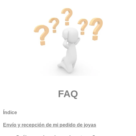
FAQ
Índice
Envío y recepción de mi pedido de joyas