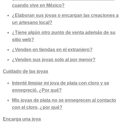
cuando vive en México?
¿Elaboran sus joyas o encargan las creaciones a
un artesano local?
¿Tiene algún otro punto de venta además de su
sitio web?
¿Venden en tiendas en el extranjero?
¿Venden sus joyas solo al por menor?
Cuidado de las joyas
Intenté limpiar mi joya de plata con cloro y se
ennegreció. ¿Por qué?
Mis joyas de plata no se ennegrecen al contacto
con el cloro, ¿por qué?
Encarga una joya