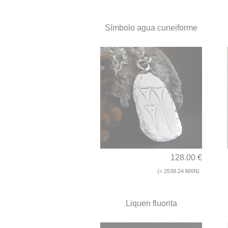
Símbolo agua cuneiforme
128.00 €
(≈ 2538.24 MXN)
Liquen fluorita