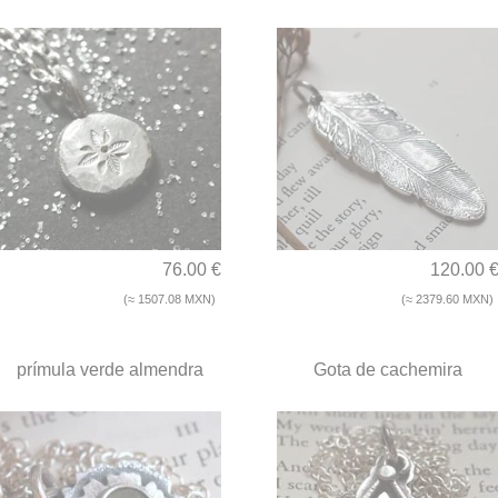
76.00 €
120.00 
(≈ 1507.08 MXN)
(≈ 2379.60 MXN)
prímula verde almendra
Gota de cachemira