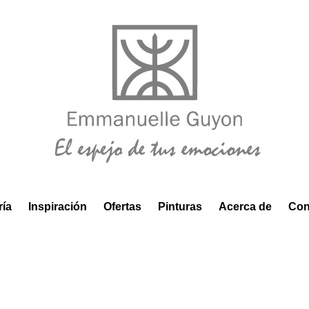
ría
Inspiración
Ofertas
Pinturas
Acerca de
Con