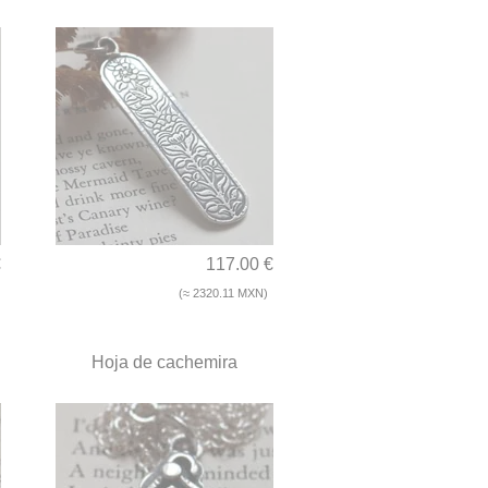
€
117.00 €
(≈ 2320.11 MXN)
Hoja de cachemira