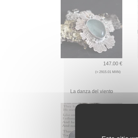
147.00 €
(≈ 2915.01 MXN)
La danza del viento