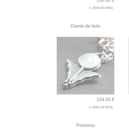
180.00 €
(≈ 3569.40 MXN)
Diente de león
104.00 €
(≈ 2062.32 MXN)
Promesa