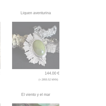
Liquen aventurina
€
144.00 €
(≈ 2855.52 MXN)
El viento y el mar