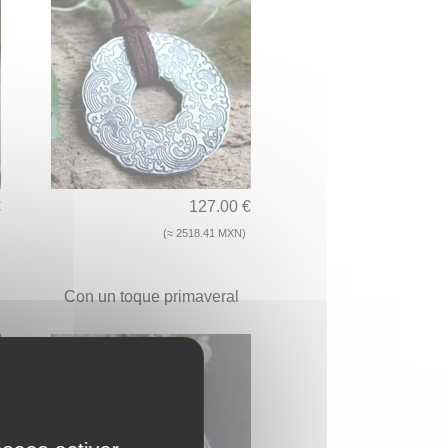
€
127.00 €
(≈ 2518.41 MXN)
Con un toque primaveral