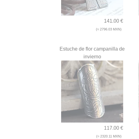
141.00 €
(≈ 2796.03 MXN)
Estuche de flor campanilla de
invierno
117.00 €
(≈ 2320.11 MXN)