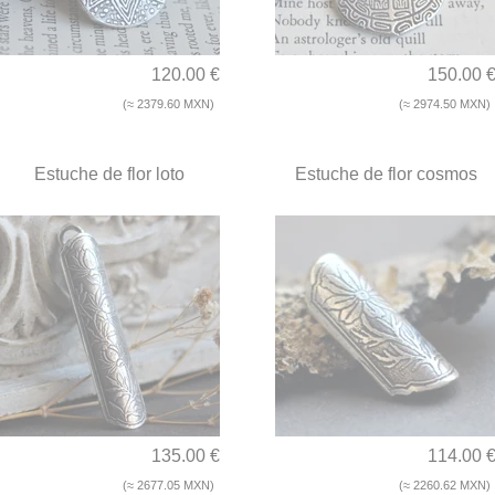
120.00 €
150.00 
(≈ 2379.60 MXN)
(≈ 2974.50 MXN)
Estuche de flor loto
Estuche de flor cosmos
135.00 €
114.00 
(≈ 2677.05 MXN)
(≈ 2260.62 MXN)