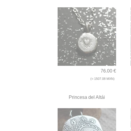
76.00 €
(≈ 1507.08 MXN)
Princesa del Altái