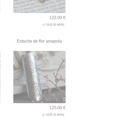
€
122.00 €
(≈ 2419.26 MXN)
Estuche de flor amapola
€
125.00 €
(≈ 2478.75 MXN)