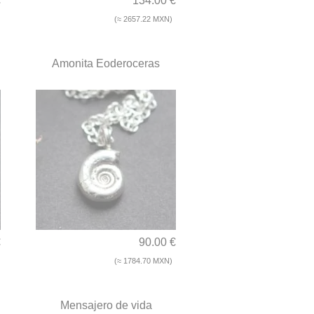
€
134.00 €
(≈ 2657.22 MXN)
Amonita Eoderoceras
€
90.00 €
(≈ 1784.70 MXN)
Mensajero de vida