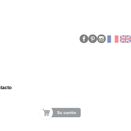
tacto
Su carrito