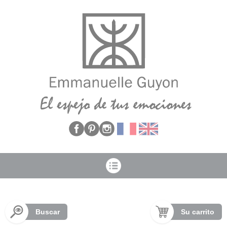
Panel de gestión de cookies
Buscar
Su carrito