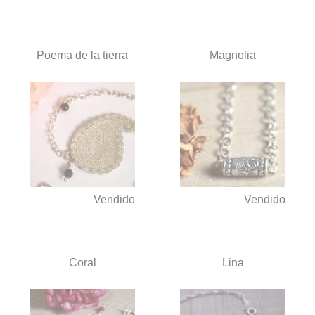
Tobilleras artesanales y pie
Poema de la tierra
Magnolia
Vendido
Vendido
Coral
Lina