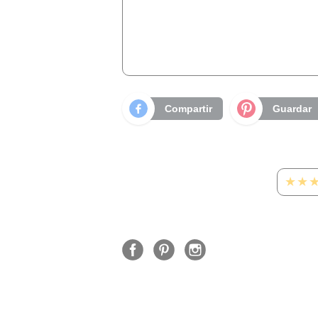
Compartir
Guardar
★★