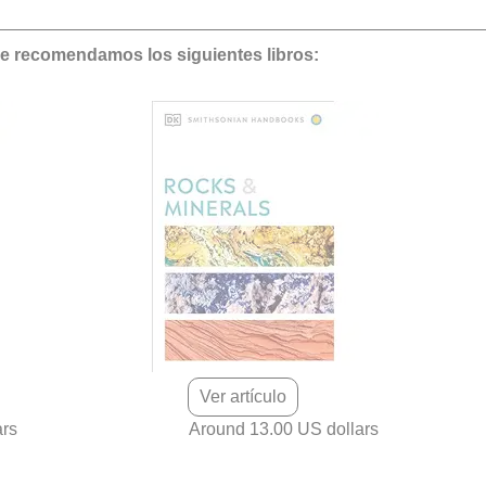
le recomendamos los siguientes libros:
Ver artículo
ars
Around 13.00 US dollars