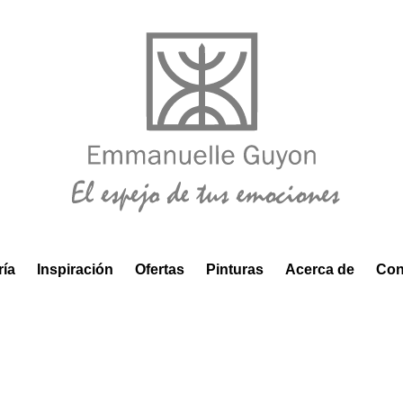
ría
Inspiración
Ofertas
Pinturas
Acerca de
Con