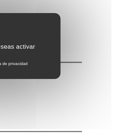
eseas activar
ca de privacidad