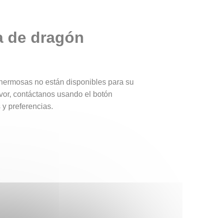
a de dragón
 hermosas no están disponibles para su
vor, contáctanos usando el botón
y preferencias.