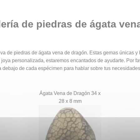
lería de piedras de ágata ven
iva de piedras de ágata vena de dragón. Estas gemas únicas y
a joya personalizada, estaremos encantados de ayudarte. Por fa
 debajo de cada espécimen para hablar sobre tus necesidades 
Ágata Vena de Dragón 34 x
28 x 8 mm