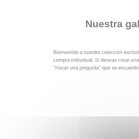
Nuestra ga
Bienvenido a nuestra colección exclus
compra individual. Si deseas crear un
"Hacer una pregunta" que se encuentra