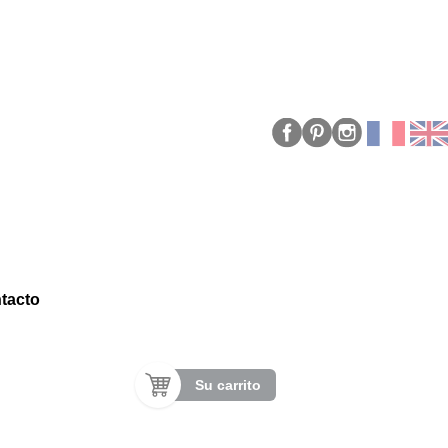
tacto
Su carrito