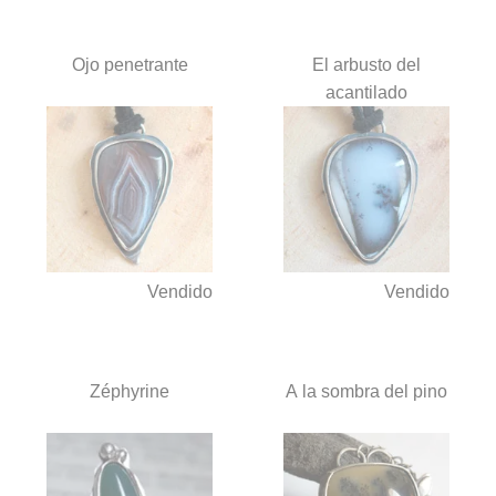
Ojo penetrante
El arbusto del
acantilado
Vendido
Vendido
Zéphyrine
A la sombra del pino