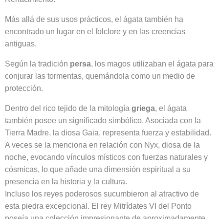
Más allá de sus usos prácticos, el ágata también ha
encontrado un lugar en el folclore y en las creencias
antiguas.
Según la tradición
persa
, los magos utilizaban el ágata para
conjurar las tormentas, quemándola como un medio de
protección.
Dentro del rico tejido de la mitología
griega
, el ágata
también posee un significado simbólico. Asociada con la
Tierra Madre, la diosa Gaia, representa fuerza y estabilidad.
A veces se la menciona en relación con Nyx, diosa de la
noche, evocando vínculos místicos con fuerzas naturales y
cósmicas, lo que añade una dimensión espiritual a su
presencia en la historia y la cultura.
Incluso los reyes poderosos sucumbieron al atractivo de
esta piedra excepcional. El rey Mitrídates VI del Ponto
poseía una colección impresionante de aproximadamente