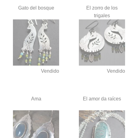
Gato del bosque
El zorro de los
trigales
Vendido
Vendido
Ama
El amor da raíces