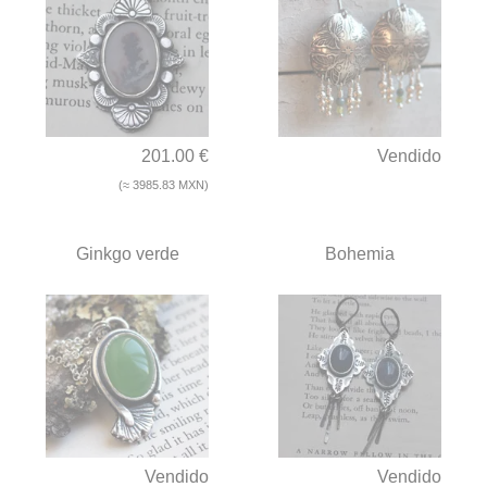
201.00 €
Vendido
(≈ 3985.83 MXN)
Ginkgo verde
Bohemia
Vendido
Vendido