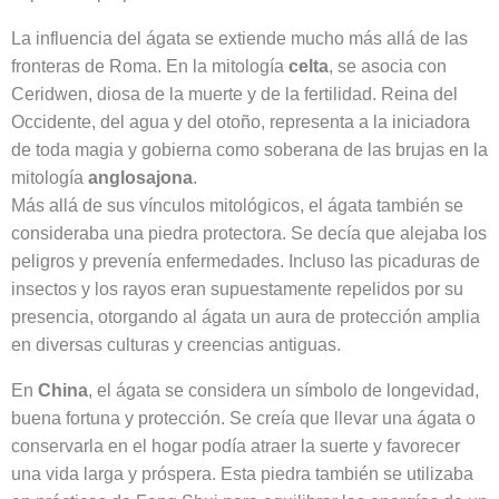
La influencia del ágata se extiende mucho más allá de las
fronteras de Roma. En la mitología
celta
, se asocia con
Ceridwen, diosa de la muerte y de la fertilidad. Reina del
Occidente, del agua y del otoño, representa a la iniciadora
de toda magia y gobierna como soberana de las brujas en la
mitología
anglosajona
.
Más allá de sus vínculos mitológicos, el ágata también se
consideraba una piedra protectora. Se decía que alejaba los
peligros y prevenía enfermedades. Incluso las picaduras de
insectos y los rayos eran supuestamente repelidos por su
presencia, otorgando al ágata un aura de protección amplia
en diversas culturas y creencias antiguas.
En
China
, el ágata se considera un símbolo de longevidad,
buena fortuna y protección. Se creía que llevar una ágata o
conservarla en el hogar podía atraer la suerte y favorecer
una vida larga y próspera. Esta piedra también se utilizaba