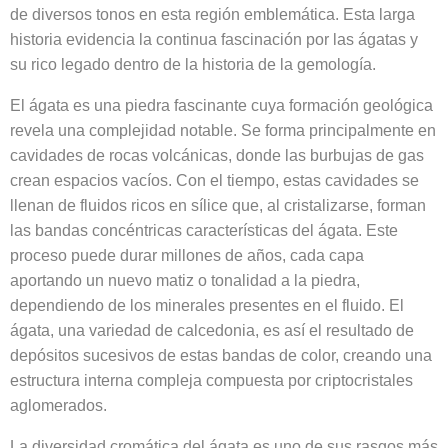
de diversos tonos en esta región emblemática. Esta larga
historia evidencia la continua fascinación por las ágatas y
su rico legado dentro de la historia de la gemología.
El ágata es una piedra fascinante cuya formación geológica
revela una complejidad notable. Se forma principalmente en
cavidades de rocas volcánicas, donde las burbujas de gas
crean espacios vacíos. Con el tiempo, estas cavidades se
llenan de fluidos ricos en sílice que, al cristalizarse, forman
las bandas concéntricas características del ágata. Este
proceso puede durar millones de años, cada capa
aportando un nuevo matiz o tonalidad a la piedra,
dependiendo de los minerales presentes en el fluido. El
ágata, una variedad de calcedonia, es así el resultado de
depósitos sucesivos de estas bandas de color, creando una
estructura interna compleja compuesta por criptocristales
aglomerados.
La diversidad cromática del ágata es uno de sus rasgos más