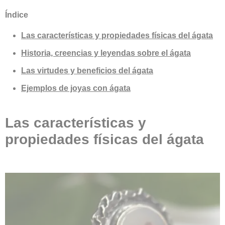
Índice
Las características y propiedades físicas del ágata
Historia, creencias y leyendas sobre el ágata
Las virtudes y beneficios del ágata
Ejemplos de joyas con ágata
Las características y
propiedades físicas del ágata