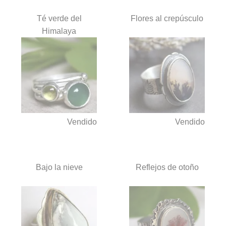
Té verde del
Flores al crepúsculo
Himalaya
Vendido
Vendido
Bajo la nieve
Reflejos de otoño