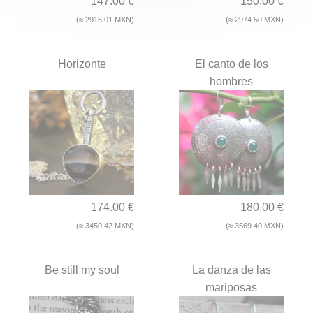
147.00 €
150.00 €
(≈ 2915.01 MXN)
(≈ 2974.50 MXN)
Horizonte
El canto de los
hombres
174.00 €
180.00 €
(≈ 3450.42 MXN)
(≈ 3569.40 MXN)
Be still my soul
La danza de las
mariposas