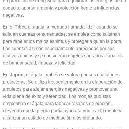
en prácticas de Feng Shui para equilibrar las energías de un
espacio, aportar armonía y protección frente a influencias
negativas.
En el
Tíbet
, el ágata, a menudo llamada "dzi" cuando se
talla en cuentas ornamentadas, se emplea como talismán
para repeler los malos espíritus y proteger a quien la porta.
Las cuentas dzi son especialmente apreciadas por sus
motivos únicos y se consideran objetos sagrados, capaces
de brindar salud, riqueza y felicidad.
En
Japón
, el ágata también se valora por sus cualidades
protectoras. Se utiliza frecuentemente en la elaboración de
amuletos para alejar energías negativas y promover una
vida plena de éxito y serenidad. Los monjes budistas
empleaban el ágata para fabricar rosarios de oración,
creyendo que la piedra podía ayudar a purificar la mente y
alcanzar un estado de meditación más profundo.