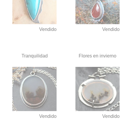
Vendido
Vendido
Tranquilidad
Flores en invierno
Vendido
Vendido