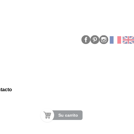
tacto
Su carrito