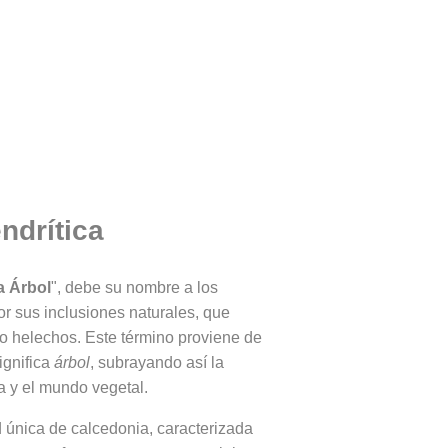
ndrítica
a Árbol
", debe su nombre a los
or sus inclusiones naturales, que
o helechos. Este término proviene de
ignifica
árbol
, subrayando así la
a y el mundo vegetal.
d única de calcedonia, caracterizada