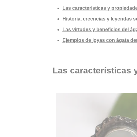
Las características y propiedade
Historia, creencias y leyendas s
Las virtudes y beneficios del ág
Ejemplos de joyas con ágata den
Las características 