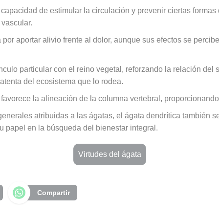
capacidad de estimular la circulación y prevenir ciertas formas
 vascular.
por aportar alivio frente al dolor, aunque sus efectos se perci
nculo particular con el reino vegetal, reforzando la relación del
atenta del ecosistema que lo rodea.
favorece la alineación de la columna vertebral, proporcionando 
generales atribuidas a las ágatas, el ágata dendrítica también s
u papel en la búsqueda del bienestar integral.
Virtudes del ágata
Compartir