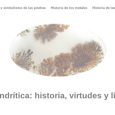
 y simbolismo de las piedras
Historia de los metales
Historia de la
drítica: historia, virtudes y l