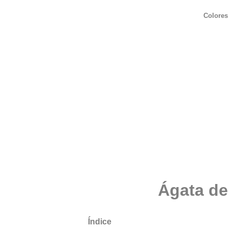
Colores
Ágata den
Índice