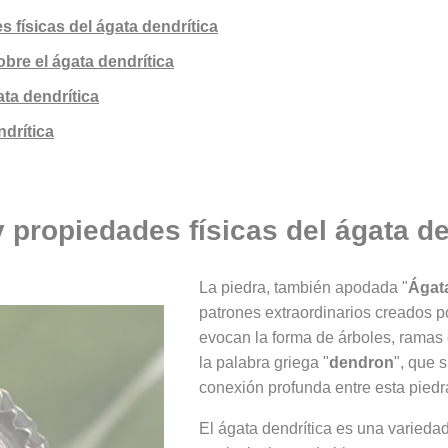
s físicas del ágata dendrítica
obre el ágata dendrítica
ata dendrítica
drítica
y propiedades físicas del ágata de
La piedra, también apodada "
Ágat
patrones extraordinarios creados p
evocan la forma de árboles, ramas 
la palabra griega "
dendron
", que s
conexión profunda entre esta piedr
El ágata dendrítica es una varieda