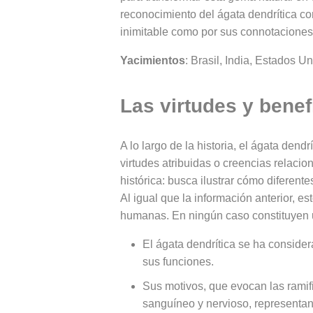
reconocimiento del ágata dendrítica co
inimitable como por sus connotaciones 
Yacimientos
: Brasil, India, Estados 
Las virtudes y benef
A lo largo de la historia, el ágata den
virtudes atribuidas o creencias relaci
histórica: busca ilustrar cómo diferente
Al igual que la información anterior, 
humanas. En ningún caso constituyen u
El ágata dendrítica se ha consider
sus funciones.
Sus motivos, que evocan las ramif
sanguíneo y nervioso, representan