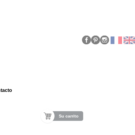
tacto
Su carrito