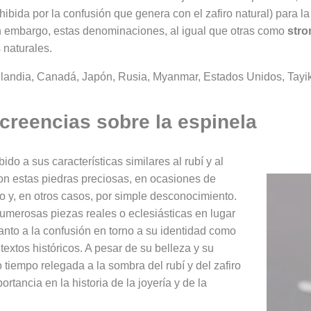
ibida por la confusión que genera con el zafiro natural) para la
Sin embargo, estas denominaciones, al igual que otras como
stro
 naturales.
ailandia, Canadá, Japón, Rusia, Myanmar, Estados Unidos, Tayik
 creencias sobre la espinela
bido a sus características similares al rubí y al
con estas piedras preciosas, en ocasiones de
 y, en otros casos, por simple desconocimiento.
umerosas piezas reales o eclesiásticas en lugar
 tanto a la confusión en torno a su identidad como
extos históricos. A pesar de su belleza y su
 tiempo relegada a la sombra del rubí y del zafiro
ortancia en la historia de la joyería y de la