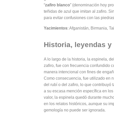
“
zafiro blanco
” (denominación hoy proh
teñidas de azul que imitan al zafiro. 
para evitar confusiones con las piedras
Yacimientos
: Afganistán, Birmania, T
Historia, leyendas y
A lo largo de la historia, la espinela, de
zafiro, fue con frecuencia confundido 
manera intencional con fines de engaño
Como consecuencia, fue utilizado en n
del rubí o del zafiro, lo que contribuyó
a su escasa mención específica en los t
valor, la espinela quedó durante mucho
en los relatos históricos, aunque su imp
gemología no puede ser ignorada.