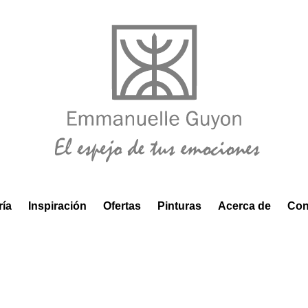
ría
Inspiración
Ofertas
Pinturas
Acerca de
Con