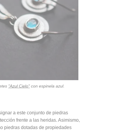
etes
"Azul Cielo"
con espinela azul.
signar a este conjunto de piedras
tección frente a las heridas. Asimismo,
mo piedras dotadas de propiedades