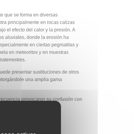
te que se forma en diversas
tra principalmente en rocas calizas
 el efecto del calor y la presión. A
os aluviales, donde la erosión ha
especialmente en ciertas pegmatitas y
inela en meteoritos y en muestras
raterrestres.
uede presentar sustituciones de otros
, otorgándole una amplia gama
frecuencia provocaron su confusión con