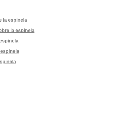
 la espinela
obre la espinela
espinela
 espinela
espinela