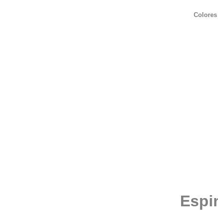
Colores
Espin