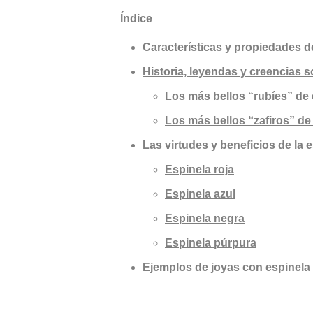
Índice
Características y propiedades de
Historia, leyendas y creencias s
Los más bellos “rubíes” de 
Los más bellos “zafiros” de
Las virtudes y beneficios de la 
Espinela roja
Espinela azul
Espinela negra
Espinela púrpura
Ejemplos de joyas con espinela