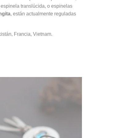
 espinela translúcida, o espinelas
ngita
, están actualmente reguladas
istán, Francia, Vietnam.