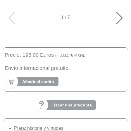
1
/
7
Precio: 196.00 Euros
.
(≈ 3882.76 MXN)
Envío internacional gratuito.
Añadir al carrito
Hacer una pregunta
Plata: historia y virtudes