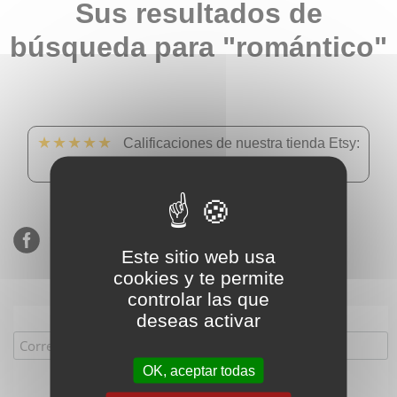
Sus resultados de
búsqueda para "romántico"
★★★★★
Calificaciones de nuestra tienda Etsy:
900 ventas, 294 reseñas
Este sitio web usa
cookies y te permite
controlar las que
Suscríbete a nuestra lista de correo
deseas activar
OK, aceptar todas