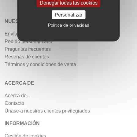
Denegar todas las cookies
Personalizar
NUESTROS SERVICIOS
Política de privacidad
Envío gratis
Pedido personalizado
Preguntas frecuentes
Reseñas de clientes
Términos y condiciones de venta
ACERCA DE
Acerca de...
Contacto
Únase a nuestros clientes privilegiados
INFORMACIÓN
Gestión de cookies