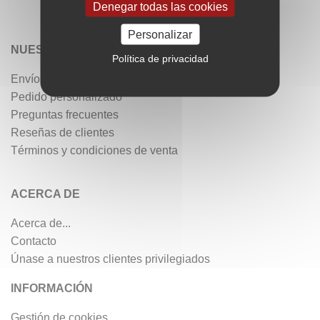
Denegar todas las cookies
Personalizar
NUESTROS SERVICIOS
Política de privacidad
Envío gratis
Pedido personalizado
Preguntas frecuentes
Reseñas de clientes
Términos y condiciones de venta
ACERCA DE
Acerca de...
Contacto
Únase a nuestros clientes privilegiados
INFORMACIÓN
Gestión de cookies