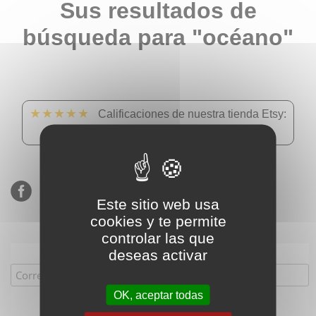
Sus resultados de
búsqueda para "océano"
★★★★★
Calificaciones de nuestra tienda Etsy:
900 ventas, 294 reseñas
Este sitio web usa
cookies y te permite
controlar las que
Suscríbete a nuestra lista de correo
deseas activar
OK, aceptar todas