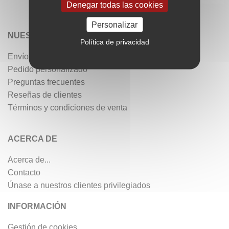
Denegar todas las cookies
Personalizar
NUESTROS SERVICIOS
Política de privacidad
Envío gratis
Pedido personalizado
Preguntas frecuentes
Reseñas de clientes
Términos y condiciones de venta
ACERCA DE
Acerca de...
Contacto
Únase a nuestros clientes privilegiados
INFORMACIÓN
Gestión de cookies