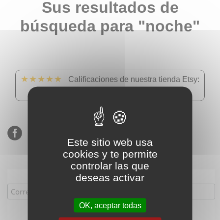
Sus resultados de
búsqueda para "noche"
★★★★★
Calificaciones de nuestra tienda Etsy:
900 ventas, 294 reseñas
Este sitio web usa
cookies y te permite
controlar las que
Suscríbete a nuestra lista de correo
deseas activar
OK, aceptar todas