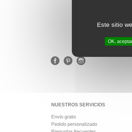
Este sitio w
★★
OK, acepta
NUESTROS SERVICIOS
Envío gratis
Pedido personalizado
Preguntas frecuentes