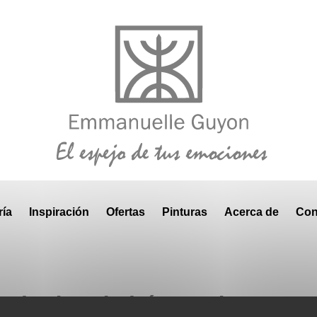
ría
Inspiración
Ofertas
Pinturas
Acerca de
Con
sultados de búsqueda para "