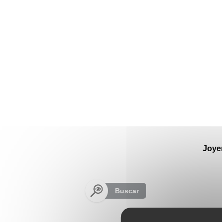
Panel de gestión de cookies
Joye
Buscar
Sus re