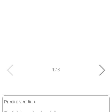
1
/
8
Precio: vendido.