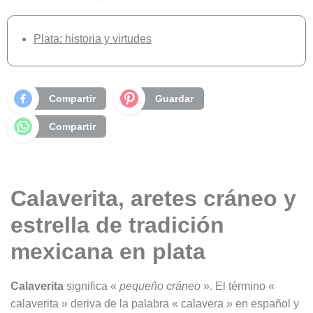
Plata: historia y virtudes
Compartir
Guardar
Compartir
Calaverita, aretes cráneo y
estrella de tradición
mexicana en plata
Calaverita
significa «
pequeño cráneo
». El término «
calaverita » deriva de la palabra « calavera » en español y