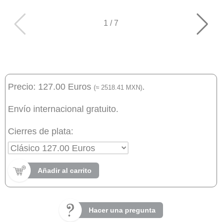
1
/
7
Precio: 127.00 Euros
.
(≈ 2518.41 MXN)
Envío internacional gratuito.
Cierres de plata:
Añadir al carrito
Hacer una pregunta