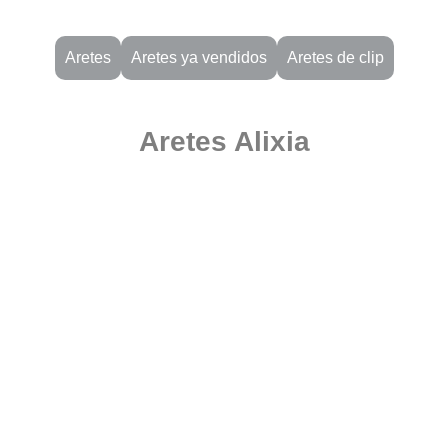
Aretes
Aretes ya vendidos
Aretes de clip
Aretes Alixia