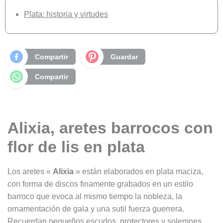
Plata: historia y virtudes
Compartir
Guardar
Compartir
Alixia, aretes barrocos con
flor de lis en plata
Los aretes «
Alixia
» están elaborados en plata maciza,
con forma de discos finamente grabados en un estilo
barroco que evoca al mismo tiempo la nobleza, la
ornamentación de gala y una sutil fuerza guerrera.
Recuerdan pequeños escudos, protectores y solemnes,